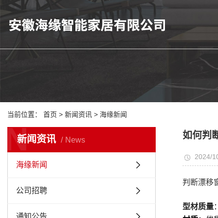
当前位置：
首页
>
新闻资讯
>
海缘新闻
N
如何判
新闻资讯
News
2024/1
海缘新闻
判断漂移
公司招聘
型材质量
通知公告