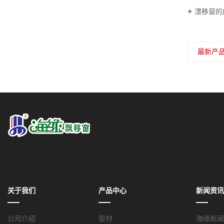
漂移窗的
最新产
关于我们
产品中心
新闻资
公司介绍
型材
海缘新