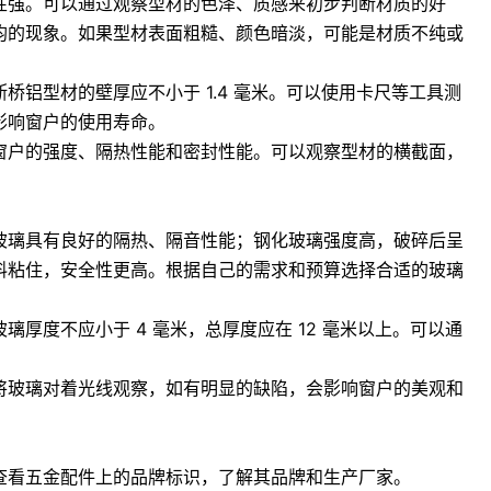
性强。可以通过观察型材的色泽、质感来初步判断材质的好
均的现象。如果型材表面粗糙、颜色暗淡，可能是材质不纯或
铝型材的壁厚应不小于 1.4 毫米。可以使用卡尺等工具测
影响窗户的使用寿命。
窗户的强度、隔热性能和密封性能。可以观察型材的横截面，
玻璃具有良好的隔热、隔音性能；钢化玻璃强度高，破碎后呈
料粘住，安全性更高。根据自己的需求和预算选择合适的玻璃
厚度不应小于 4 毫米，总厚度应在 12 毫米以上。可以通
将玻璃对着光线观察，如有明显的缺陷，会影响窗户的美观和
查看五金配件上的品牌标识，了解其品牌和生产厂家
。