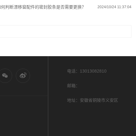
如何判断漂移窗配件的密封胶条是否需要更换？
2024/10/24 11:37:04
电话：13013082810
邮箱：
地址：安徽省铜陵市义安区