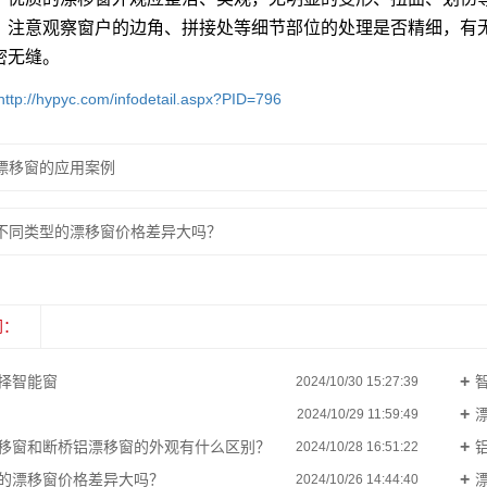
：注意观察窗户的边角、拼接处等细节部位的处理是否精细，有
密无缝。
http://hypyc.com/infodetail.aspx?PID=796
漂移窗的应用案例
不同类型的漂移窗价格差异大吗？
闻：
择智能窗
2024/10/30 15:27:39
2024/10/29 11:59:49
移窗和断桥铝漂移窗的外观有什么区别？
2024/10/28 16:51:22
的漂移窗价格差异大吗？
2024/10/26 14:44:40