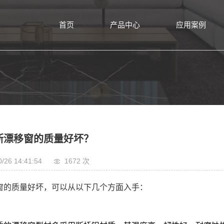
首页
产品中心
应用案例
断漂移窗的质量好坏？
0/26 14:41:54
1672 次
窗的质量好坏，可以从以下几个方面入手：
：