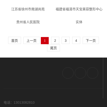
江苏省徐州市南湖尚苑
福建省福清市天宝美容整形中心
贵州省人民医院
实体
首页
上一页
2
3
4
下一页
1
尾页
电话：13013082810