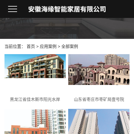
当前位置：
首页
>
应用案例
> 全部案例
黑龙江省佳木斯市阳光水岸
山东省枣庄市枣矿局壹号院