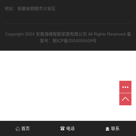
地址：安徽省铜陵市义安区
Copyright 2024 安徽海缘智能家居有限公司 All Rights Reserved 备
案号：
皖ICP备2024059109号
首页
电话
联系